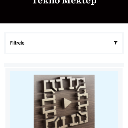
Tekno Mektep
Filtrele