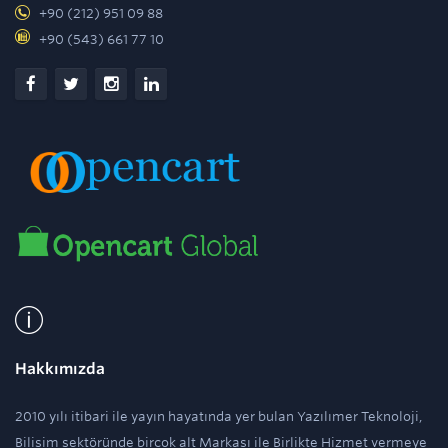
+90 (212) 951 09 88
+90 (543) 661 77 10
Hakkımızda
2010 yılı itibari ile yayın hayatında yer bulan Yazılımer Teknoloji,
Bilişim sektöründe birçok alt Markası ile Birlikte Hizmet vermeye