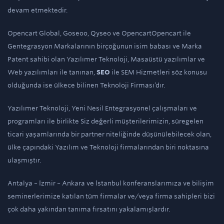
devam etmektedir.
Opencart Global, Goseoo, Qyseo ve OpencartOpencart ile
Gentegrasyon Markalarının birçoğunun isim babası ve Marka
Patent sahibi olan Yazılımer Teknoloji, Masaüstü yazılımlar ve
Web yazılımları ile tanınan,
SEO
ile SEM Hizmetleri söz konusu
olduğunda ise ülkece bilinen Teknoloji Firması’dır.
Yazılımer Teknoloji, Yeni Nesil Entegrasyonel çalışmaları ve
programları ile birlikte Siz değerli müşterilerimizin, süregelen
ticari yaşamlarında bir partner niteliğinde düşünülebilecek olan,
ülke çapındaki Yazılım ve Teknoloji firmalarından biri noktasına
ulaşmıştır.
Antalya – İzmir – Ankara ve İstanbul konferanslarımıza ve bilişim
seminerlerimize katılan tüm firmalar ve/veya firma sahipleri bizi
çok daha yakından tanıma fırsatını yakalamışlardır.