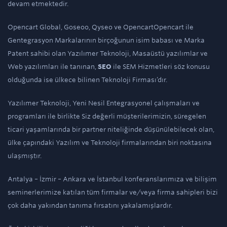
devam etmektedir.
Opencart Global, Goseoo, Qyseo ve OpencartOpencart ile
Gentegrasyon Markalarının birçoğunun isim babası ve Marka
Patent sahibi olan Yazılımer Teknoloji, Masaüstü yazılımlar ve
Web yazılımları ile tanınan,
SEO
ile SEM Hizmetleri söz konusu
olduğunda ise ülkece bilinen Teknoloji Firması’dır.
Yazılımer Teknoloji, Yeni Nesil Entegrasyonel çalışmaları ve
programları ile birlikte Siz değerli müşterilerimizin, süregelen
ticari yaşamlarında bir partner niteliğinde düşünülebilecek olan,
ülke çapındaki Yazılım ve Teknoloji firmalarından biri noktasına
ulaşmıştır.
Antalya – İzmir – Ankara ve İstanbul konferanslarımıza ve bilişim
seminerlerimize katılan tüm firmalar ve/veya firma sahipleri bizi
çok daha yakından tanıma fırsatını yakalamışlardır.