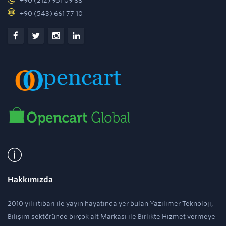
+90 (212) 951 09 88
+90 (543) 661 77 10
Hakkımızda
2010 yılı itibari ile yayın hayatında yer bulan Yazılımer Teknoloji,
Bilişim sektöründe birçok alt Markası ile Birlikte Hizmet vermeye