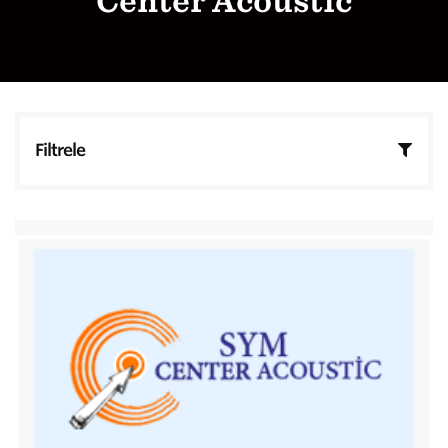
Center Acoustic
Filtrele