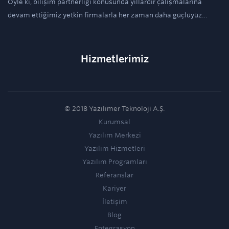
Öyle ki, bilişim partnerliği konusunda yıllardır çalışmalarına
devam ettiğimiz yetkin firmalarla her zaman daha güçlüyüz…
Hizmetlerimiz
© 2018 Yazılımer Teknoloji A.Ş.
Kurumsal
Yazılım Merkezi
Yazılım Hizmetleri
Yazılım Programları
Referanslar
Kariyer
İletişim
Blog
Entegrasyon