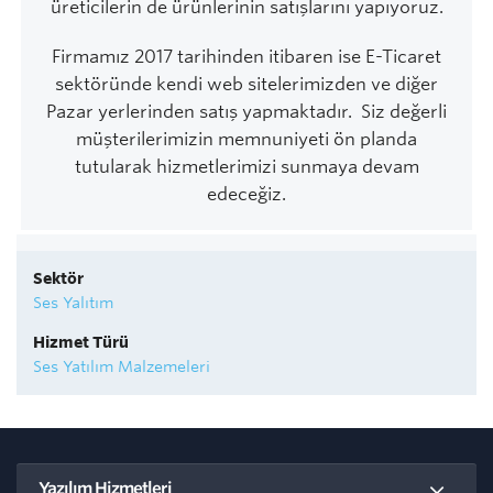
üreticilerin de ürünlerinin satışlarını yapıyoruz.
Firmamız 2017 tarihinden itibaren ise E-Ticaret
sektöründe kendi web sitelerimizden ve diğer
Pazar yerlerinden satış yapmaktadır. Siz değerli
müşterilerimizin memnuniyeti ön planda
tutularak hizmetlerimizi sunmaya devam
edeceğiz.
Sektör
Ses Yalıtım
Hizmet Türü
Ses Yatılım Malzemeleri
Yazılım Hizmetleri